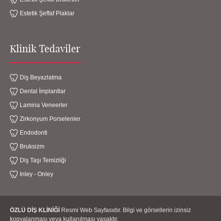
Estetik Şeffaf Plaklar
Klinik Tedaviler
Diş Beyazlatma
Dental İmplantlar
Lamina Veneerler
Zirkonyum Porselenler
Endodonti
Bruksizm
Diş Taşı Temizliği
Inley - Onley
ÖZLÜ DİŞ KLİNİĞİ
Resmi Web Sayfasıdır. Bilgi ve görsellerin izinsiz
kopyalanması veya kullanılması yasaktır.