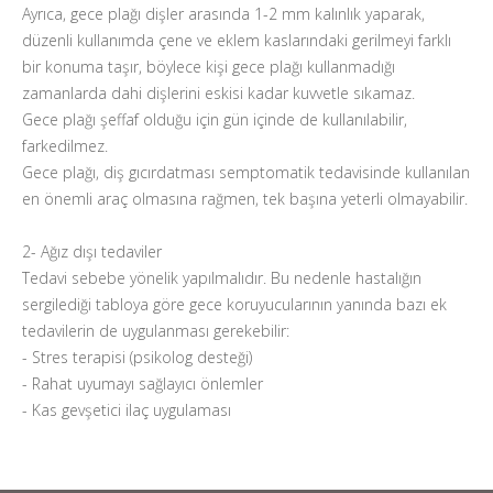
Ayrıca, gece plağı dişler arasında 1-2 mm kalınlık yaparak,
düzenli kullanımda çene ve eklem kaslarındaki gerilmeyi farklı
bir konuma taşır, böylece kişi gece plağı kullanmadığı
zamanlarda dahi dişlerini eskisi kadar kuvvetle sıkamaz.
Gece plağı şeffaf olduğu için gün içinde de kullanılabilir,
farkedilmez.
Gece plağı, diş gıcırdatması semptomatik tedavisinde kullanılan
en önemli araç olmasına rağmen, tek başına yeterli olmayabilir.
2- Ağız dışı tedaviler
Tedavi sebebe yönelik yapılmalıdır. Bu nedenle hastalığın
sergilediği tabloya göre gece koruyucularının yanında bazı ek
tedavilerin de uygulanması gerekebilir:
- Stres terapisi (psikolog desteği)
- Rahat uyumayı sağlayıcı önlemler
- Kas gevşetici ilaç uygulaması