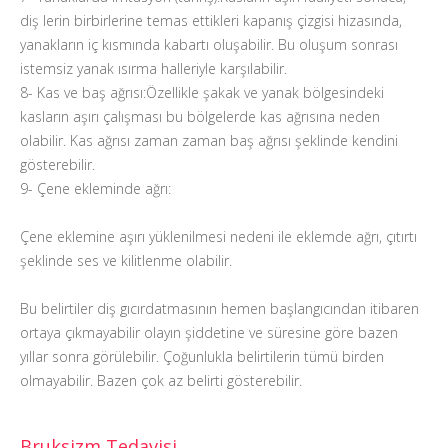
diş lerin birbirlerine temas ettikleri kapanış çizgisi hizasında,
yanakların iç kısmında kabartı oluşabilir. Bu oluşum sonrası
istemsiz yanak ısırma halleriyle karşılabilir.
8- Kas ve baş ağrısı:Özellikle şakak ve yanak bölgesindeki
kasların aşırı çalışması bu bölgelerde kas ağrısına neden
olabilir. Kas ağrısı zaman zaman baş ağrısı şeklinde kendini
gösterebilir.
9- Çene ekleminde ağrı:
Çene eklemine aşırı yüklenilmesi nedeni ile eklemde ağrı, çıtırtı
şeklinde ses ve kilitlenme olabilir.
Bu belirtiler diş gıcırdatmasının hemen başlangıcından itibaren
ortaya çıkmayabilir olayın şiddetine ve süresine göre bazen
yıllar sonra görülebilir. Çoğunlukla belirtilerin tümü birden
olmayabilir. Bazen çok az belirti gösterebilir.
Bruksizm Tedavisi