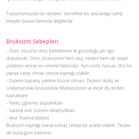
Toplumumuzda sık rastlanır. Genellikle bu alışkanlığa sahip
bireyler bunun farkında değillerdir.
Bruksizm Sebepleri
- Stres. Vücutta stres belirtilerinin ilk görüldüğü yer ağız
dokularıdır. Stres, bruksizmin hem oluş nedeni hem de olayın
şiddetini artıran en önemli faktördür. Aşırı sinirli, hassas, titiz bir
yapıya sahip olmak stresin kaynağı olabilir.
- Dişlerin kapanış şeklinin bozuk olması. Dişlerin diziliş ve
sıralanışındaki bozukluklar (Malokluzyon) ve eksik diş lerden
kaynaklanır.
- Yanlış çiğneme alışkanlıkları
- Santral sinir sistemi rahatsızlıkları
- Akut Travma (darbe)
Bruksizm kaynağı olarak birkaç sebep bir arada olabilir. Tedavi
de buna göre belirlenir.