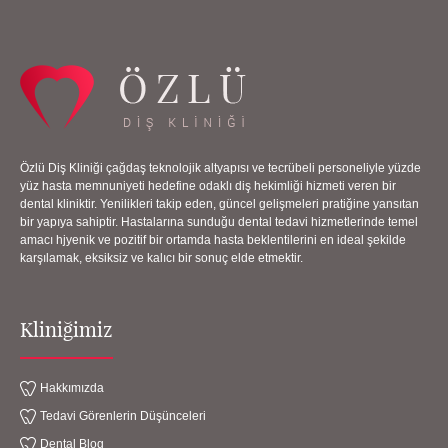
Özlü Diş Kliniği çağdaş teknolojik altyapısı ve tecrübeli personeliyle yüzde
yüz hasta memnuniyeti hedefine odaklı diş hekimliği hizmeti veren bir
dental kliniktir. Yenilikleri takip eden, güncel gelişmeleri pratiğine yansıtan
bir yapıya sahiptir. Hastalarına sunduğu dental tedavi hizmetlerinde temel
amacı hjyenik ve pozitif bir ortamda hasta beklentilerini en ideal şekilde
karşılamak, eksiksiz ve kalıcı bir sonuç elde etmektir.
Kliniğimiz
Hakkımızda
Tedavi Görenlerin Düşünceleri
Dental Blog