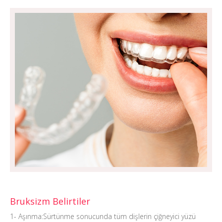
Bruksizm Belirtiler
1- Aşınma:Sürtünme sonucunda tüm dişlerin çiğneyici yüzü