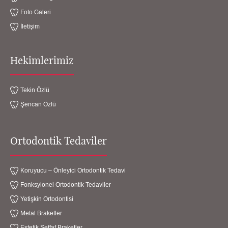
Foto Galeri
İletişim
Hekimlerimiz
Tekin Özlü
Şencan Özlü
Ortodontik Tedaviler
Koruyucu – Önleyici Ortodontik Tedavi
Fonksyionel Ortodontik Tedaviler
Yetişkin Ortodontisi
Metal Braketler
Estetik Şeffaf Braketler