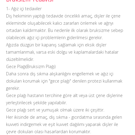
1- Ağız içi tedaviler
Diş hekiminin yaptığı tedavide öncelikli amaç, dişler ile çene
ekleminde oluşabilecek kalıcı zararları önlemek ve ağrıyı
ortadan kaldırmaktır. Bu nedenle ilk olarak bruksizme sebep
olabilecek ağız içi problemlerin giderilmesi gerekir.
Ağızda düzgün bir kapanış sağlamak için eksik dişler
tamamlanmalı, varsa eski dolgu ve kaplamalardaki hatalar
düzeltilmelidir.
Gece Plağı(Bruksizm Plağı)
Daha sonra diş sıkma alışkanlığını engellemek ve ağız içi
dokuları korumak için "gece plağı" denilen protezi kullanmak
gerekir.
Gece plağı hastanın tercihine göre alt veya üst çene dişlerine
yerleştirilecek şekilde yapılabilir.
Gece plağı sert ve yumuşak olmak üzere iki çeşittir.
Her ikisinde de amaç, diş sıkma - gıcırdatma sırasında gelen
kuvveti indirgemek ve eşit kuvvet dağılımı yaparak dişler ile
çevre dokuları olası hasarlardan korumaktır.