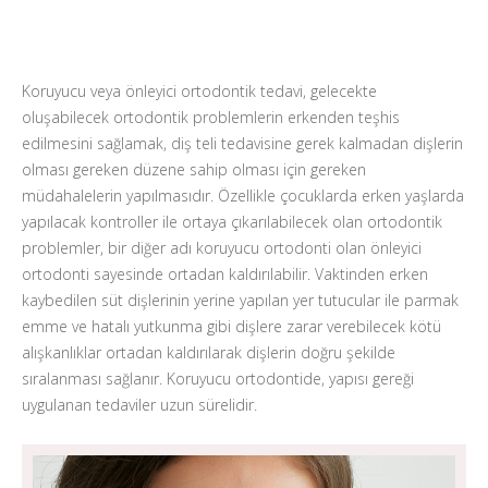
Koruyucu veya önleyici ortodontik tedavi, gelecekte
oluşabilecek ortodontik problemlerin erkenden teşhis
edilmesini sağlamak, diş teli tedavisine gerek kalmadan dişlerin
olması gereken düzene sahip olması için gereken
müdahalelerin yapılmasıdır. Özellikle çocuklarda erken yaşlarda
yapılacak kontroller ile ortaya çıkarılabilecek olan ortodontik
problemler, bir diğer adı koruyucu ortodonti olan önleyici
ortodonti sayesinde ortadan kaldırılabilir. Vaktinden erken
kaybedilen süt dişlerinin yerine yapılan yer tutucular ile parmak
emme ve hatalı yutkunma gibi dişlere zarar verebilecek kötü
alışkanlıklar ortadan kaldırılarak dişlerin doğru şekilde
sıralanması sağlanır. Koruyucu ortodontide, yapısı gereği
uygulanan tedaviler uzun sürelidir.